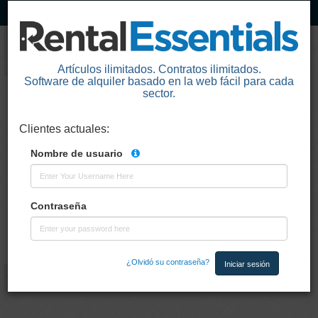
Artículos ilimitados. Contratos ilimitados.
Software de alquiler basado en la web fácil para cada
sector.
Loading the application. One moment
please.
Clientes actuales
:
Nombre de usuario
Contraseña
¿Olvidó su contraseña?